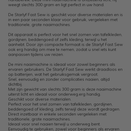
weegt slechts 300 gram en ligt perfect in uw hand.
De Starlyf Fast Sew is geschikt voor diverse materialen en is
in een paar seconden klaar voor gebruik, vergeleken met
traditionele, grote naaimachines.
Dit apparaat is perfect voor het snel zomen van tafelkleden,
gordijnen, beddengoed of zelfs kleding, terwijl u het
aanhebt. Door zijn compacte formaat is de Starlyf Fast Sew
ook erg handig om mee te nemen, zodat u snel iets kunt
aanpassen tijdens uw reizen.
De mini naaimachine is ideaal voor zowel beginners als
ervaren gebruikers. De Starlyf Fast Sew werkt draadloos en
op batterijen, wat het gebruiksgemak vergroot.
Snel, eenvoudig en zonder complicaties naaien, altijd
dichtbij.
Met zijn gewicht van slechts 300 gram is deze naaimachine
uiterst licht en ideaal voor onderweg.erg handig.
Geschikt voor diverse materialen.
Perfect voor het snel zomen van tafelkleden, gordijnen,
beddengoed of kleding, zelfs terwijl deze wordt gedragen.
Direct inzetbaar in enkele seconden vergeleken met
traditionele, grote naaimachines.
Ideaal voor snel naaien terwijl u onderweg bent.
Eenvoudig te gebruiken, zowel voor beginners als ervaren