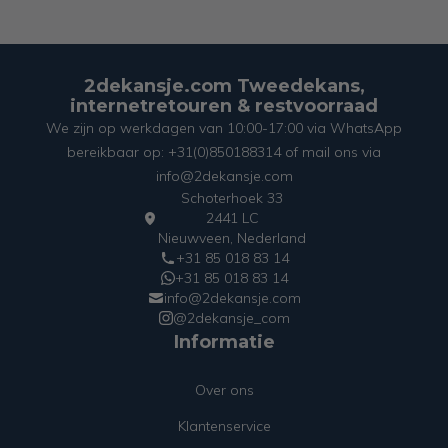
2dekansje.com Tweedekans,
internetretouren & restvoorraad
We zijn op werkdagen van 10:00-17:00 via WhatsApp
bereikbaar op: +31(0)850188314 of mail ons via
info@2dekansje.com
Schoterhoek 33
2441 LC
Nieuwveen, Nederland
+31 85 018 83 14
+31 85 018 83 14
info@2dekansje.com
@2dekansje_com
Informatie
Over ons
Klantenservice