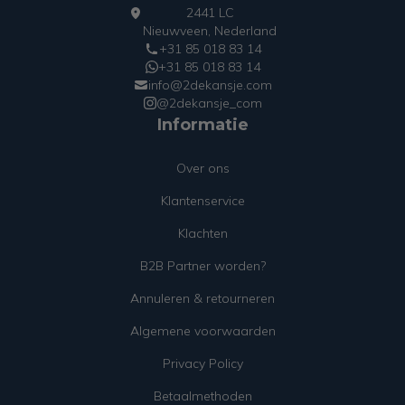
2441 LC
Nieuwveen, Nederland
+31 85 018 83 14
+31 85 018 83 14
info@2dekansje.com
@2dekansje_com
Informatie
Over ons
Klantenservice
Klachten
B2B Partner worden?
Annuleren & retourneren
Algemene voorwaarden
Privacy Policy
Betaalmethoden