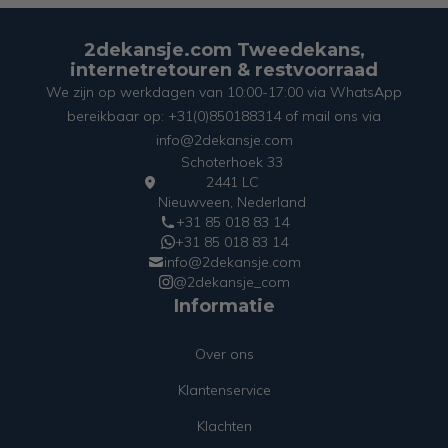
2dekansje.com Tweedekans,
internetretouren & restvoorraad
We zijn op werkdagen van 10:00-17:00 via WhatsApp
bereikbaar op: +31(0)850188314 of mail ons via
info@2dekansje.com
Schoterhoek 33
2441 LC
Nieuwveen, Nederland
+31 85 018 83 14
+31 85 018 83 14
info@2dekansje.com
@2dekansje_com
Informatie
Over ons
Klantenservice
Klachten