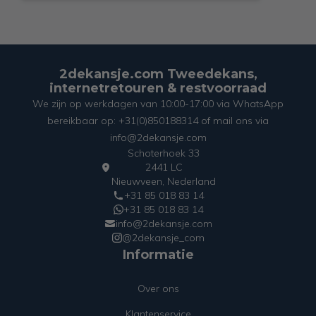
2dekansje.com Tweedekans,
internetretouren & restvoorraad
We zijn op werkdagen van 10:00-17:00 via WhatsApp
bereikbaar op: +31(0)850188314 of mail ons via
info@2dekansje.com
Schoterhoek 33
2441 LC
Nieuwveen, Nederland
+31 85 018 83 14
+31 85 018 83 14
info@2dekansje.com
@2dekansje_com
Informatie
Over ons
Klantenservice