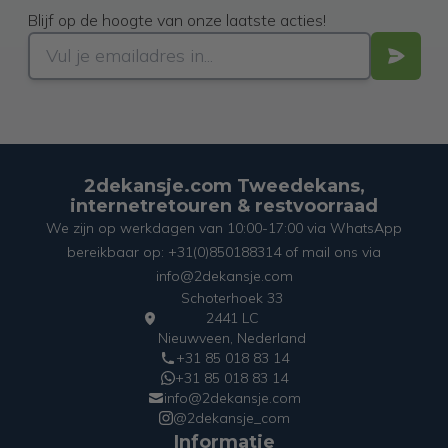
Blijf op de hoogte van onze laatste acties!
2dekansje.com Tweedekans,
internetretouren & restvoorraad
We zijn op werkdagen van 10:00-17:00 via WhatsApp
bereikbaar op: +31(0)850188314 of mail ons via
info@2dekansje.com
Schoterhoek 33
2441 LC
Nieuwveen, Nederland
+31 85 018 83 14
+31 85 018 83 14
info@2dekansje.com
@2dekansje_com
Informatie