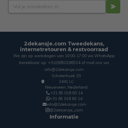
2dekansje.com Tweedekans,
internetretouren & restvoorraad
We zijn op werkdagen van 10:00-17:00 via WhatsApp
bereikbaar op: +31(0)850188314 of mail ons via
info@2dekansje.com
Schoterhoek 33
2441 LC
Nieuwveen, Nederland
+31 85 018 83 14
+31 85 018 83 14
info@2dekansje.com
@2dekansje_com
Informatie