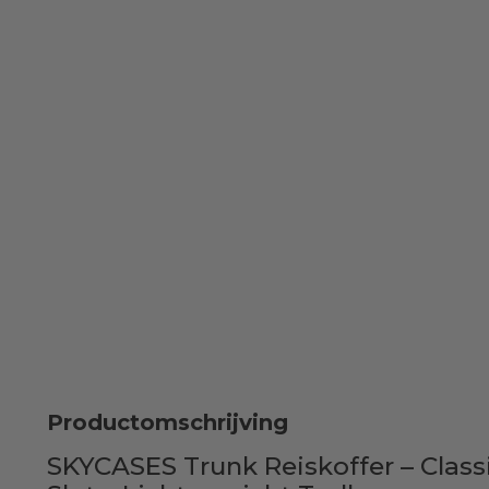
Productomschrijving
SKYCASES Trunk Reiskoffer – Classi