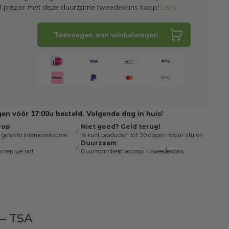
el plezier met deze duurzame tweedekans koop!
Lees
Toevoegen aan winkelwagen
n vóór 17:00u besteld. Volgende dag in huis!
rop
Niet goed? Geld terug!
eteste internetretouren
Je kunt producten tot 30 dagen retour sturen
Duurzaam
omen we na!
Duurzaamheid voorop = tweedekans
 – TSA