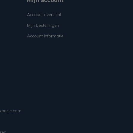
Mijn account
Account overzicht
Mijn bestellingen
Account informatie
ekansje.com
ren