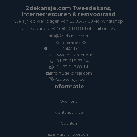
2dekansje.com Tweedekans,
internetretouren & restvoorraad
We zijn op werkdagen van 10:00-17:00 via WhatsApp
bereikbaar op: +31(0)850188314 of mail ons via
info@2dekansje.com
Schoterhoek 33
2441 LC
Nieuwveen, Nederland
+31 85 018 83 14
+31 85 018 83 14
info@2dekansje.com
@2dekansje_com
Informatie
Over ons
Klantenservice
Klachten
B2B Partner worden?