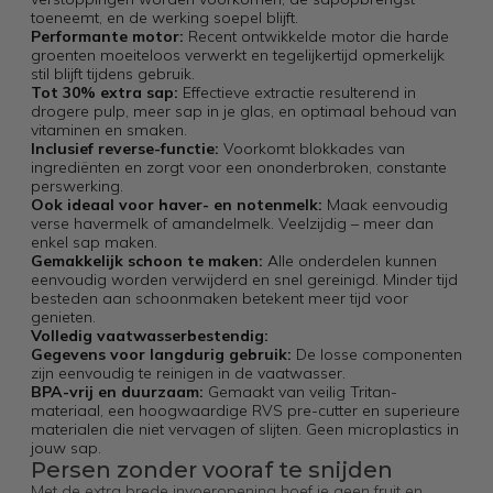
toeneemt, en de werking soepel blijft.
Performante motor:
Recent ontwikkelde motor die harde
groenten moeiteloos verwerkt en tegelijkertijd opmerkelijk
stil blijft tijdens gebruik.
Tot 30% extra sap:
Effectieve extractie resulterend in
drogere pulp, meer sap in je glas, en optimaal behoud van
vitaminen en smaken.
Inclusief reverse-functie:
Voorkomt blokkades van
ingrediënten en zorgt voor een ononderbroken, constante
perswerking.
Ook ideaal voor haver- en notenmelk:
Maak eenvoudig
verse havermelk of amandelmelk. Veelzijdig – meer dan
enkel sap maken.
Gemakkelijk schoon te maken:
Alle onderdelen kunnen
eenvoudig worden verwijderd en snel gereinigd. Minder tijd
besteden aan schoonmaken betekent meer tijd voor
genieten.
Volledig vaatwasserbestendig:
Gegevens voor langdurig gebruik:
De losse componenten
zijn eenvoudig te reinigen in de vaatwasser.
BPA-vrij en duurzaam:
Gemaakt van veilig Tritan-
materiaal, een hoogwaardige RVS pre-cutter en superieure
materialen die niet vervagen of slijten. Geen microplastics in
jouw sap.
Persen zonder vooraf te snijden
Met de extra brede invoeropening hoef je geen fruit en