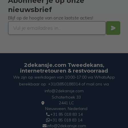
Abonneer je op onze
nieuwsbrief
Blijf op de hoogte van onze laatste acties!
2dekansje.com Tweedekans,
internetretouren & restvoorraad
We zijn op werkdagen van 10:00-17:00 via WhatsApp
bereikbaar op: +31(0)850188314 of mail ons via
info@2dekansje.com
Schoterhoek 33
2441 LC
Nieuwveen, Nederland
+31 85 018 83 14
+31 85 018 83 14
info@2dekansje.com