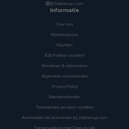
@2dekansje_com
Informatie
Over ons
Klantenservice
Klachten
B2B Partner worden?
Annuleren & retourneren
Algemene voorwaarden
Privacy Policy
Betaalmethoden
Tweedekans product condities
Aanmelden als leverancier bij 2dekansje.com
Samenwerking met Trees for All