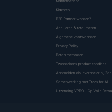
Klantenservice
Klachten
B2B Partner worden?
Annuleren & retourneren
Algemene voorwaarden
Privacy Policy
Betaalmethoden
Tweedekans product condities
Aanmelden als leverancier bij 2d
Samenwerking met Trees for All
Uitzending VPRO - Op Volle Retou