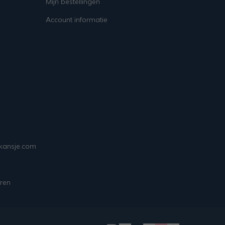
Mijn bestellingen
Account informatie
ekansje.com
ren