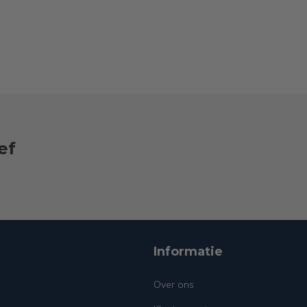
ef
Informatie
Over ons