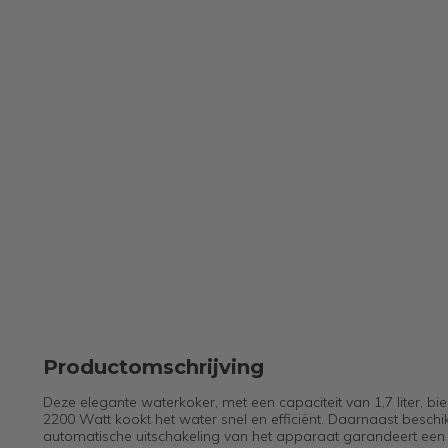
Productomschrijving
Deze elegante waterkoker, met een capaciteit van 1,7 liter, 
2200 Watt kookt het water snel en efficiënt. Daarnaast beschi
automatische uitschakeling van het apparaat garandeert een v