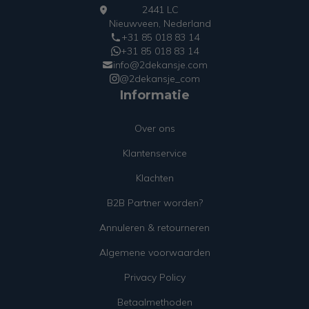
2441 LC
Nieuwveen, Nederland
+31 85 018 83 14
+31 85 018 83 14
info@2dekansje.com
@2dekansje_com
Informatie
Over ons
Klantenservice
Klachten
B2B Partner worden?
Annuleren & retourneren
Algemene voorwaarden
Privacy Policy
Betaalmethoden