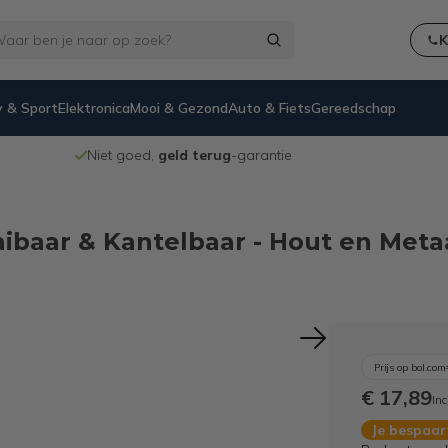
K
 & Sport
Elektronica
Mooi & Gezond
Auto & Fiets
Gereedschap
Niet goed,
geld terug
-garantie
ibaar & Kantelbaar - Hout en Metaa
Prijs op bol.com
€ 17,89
Inc
Je bespaa