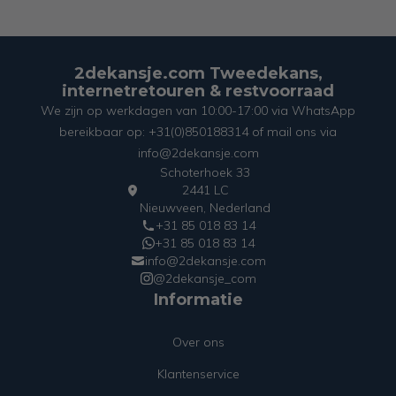
2dekansje.com Tweedekans,
internetretouren & restvoorraad
We zijn op werkdagen van 10:00-17:00 via WhatsApp
bereikbaar op: +31(0)850188314 of mail ons via
info@2dekansje.com
Schoterhoek 33
2441 LC
Nieuwveen, Nederland
+31 85 018 83 14
+31 85 018 83 14
info@2dekansje.com
@2dekansje_com
Informatie
Over ons
Klantenservice