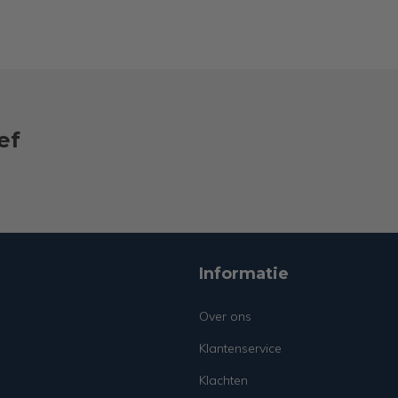
ef
Informatie
Over ons
Klantenservice
Klachten