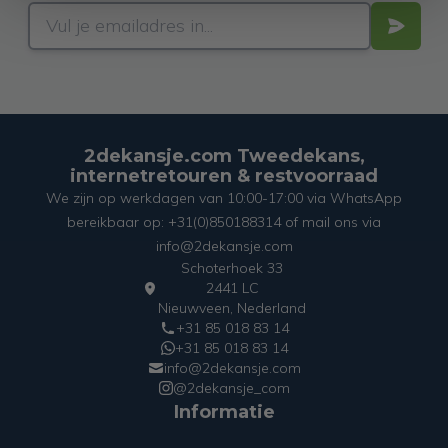
2dekansje.com Tweedekans,
internetretouren & restvoorraad
We zijn op werkdagen van 10:00-17:00 via WhatsApp
bereikbaar op: +31(0)850188314 of mail ons via
info@2dekansje.com
Schoterhoek 33
2441 LC
Nieuwveen, Nederland
+31 85 018 83 14
+31 85 018 83 14
info@2dekansje.com
@2dekansje_com
Informatie