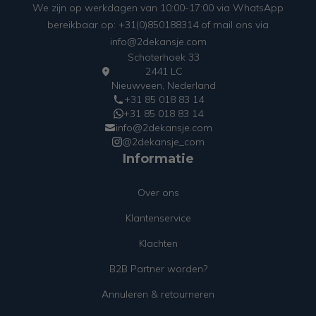
We zijn op werkdagen van 10:00-17:00 via WhatsApp
bereikbaar op: +31(0)850188314 of mail ons via
info@2dekansje.com
Schoterhoek 33
2441 LC
Nieuwveen, Nederland
+31 85 018 83 14
+31 85 018 83 14
info@2dekansje.com
@2dekansje_com
Informatie
Over ons
Klantenservice
Klachten
B2B Partner worden?
Annuleren & retourneren