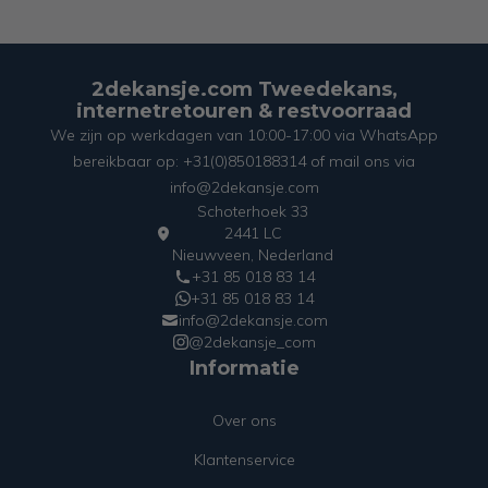
2dekansje.com Tweedekans,
internetretouren & restvoorraad
We zijn op werkdagen van 10:00-17:00 via WhatsApp
bereikbaar op: +31(0)850188314 of mail ons via
info@2dekansje.com
Schoterhoek 33
2441 LC
Nieuwveen, Nederland
+31 85 018 83 14
+31 85 018 83 14
info@2dekansje.com
@2dekansje_com
Informatie
Over ons
Klantenservice