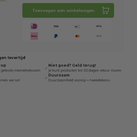
eer
...
Toevoegen aan winkelwagen
en levertijd
rop
Niet goed? Geld terug!
eteste internetretouren
Je kunt producten tot 30 dagen retour sturen
Duurzaam
omen we na!
Duurzaamheid voorop = tweedekans