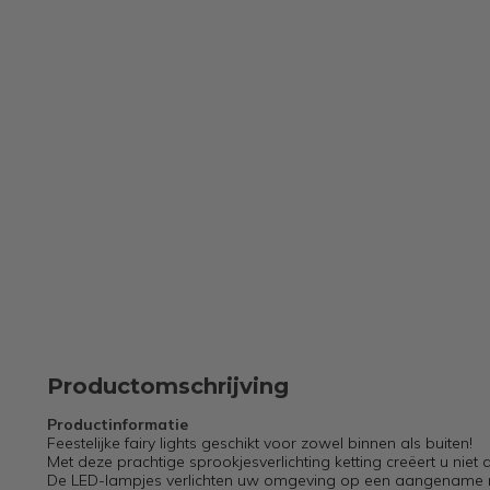
Productomschrijving
Productinformatie
Feestelijke fairy lights geschikt voor zowel binnen als buiten!
Met deze prachtige sprookjesverlichting ketting creëert u niet a
De LED-lampjes verlichten uw omgeving op een aangename 