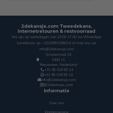
2dekansje.com Tweedekans,
internetretouren & restvoorraad
We zijn op werkdagen van 10:00-17:00 via WhatsApp
bereikbaar op: +31(0)850188314 of mail ons via
info@2dekansje.com
Schoterhoek 33
2441 LC
Nieuwveen, Nederland
+31 85 018 83 14
+31 85 018 83 14
info@2dekansje.com
@2dekansje_com
Informatie
Over ons
Klantenservice