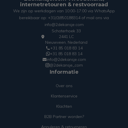
internetretouren & restvoorraad
We zijn op werkdagen van 10:00-17:00 via WhatsApp
bereikbaar op: +31(0)850188314 of mail ons via
info@2dekansje.com
Schoterhoek 33
2441 LC
Nieuwveen, Nederland
+31 85 018 83 14
+31 85 018 83 14
info@2dekansje.com
@2dekansje_com
Informatie
Over ons
Klantenservice
Klachten
B2B Partner worden?
Annuleren & retourneren