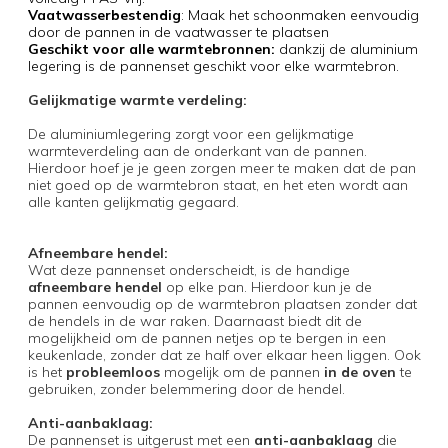
Vaatwasserbestendig
: Maak het schoonmaken eenvoudig
door de pannen in de vaatwasser te plaatsen
Geschikt voor alle warmtebronnen:
dankzij de aluminium
legering is de pannenset geschikt voor elke warmtebron.
Gelijkmatige warmte verdeling:
De aluminiumlegering zorgt voor een gelijkmatige
warmteverdeling aan de onderkant van de pannen.
Hierdoor hoef je je geen zorgen meer te maken dat de pan
niet goed op de warmtebron staat, en het eten wordt aan
alle kanten gelijkmatig gegaard.
Afneembare hendel:
Wat deze pannenset onderscheidt, is de handige
afneembare hendel
op elke pan. Hierdoor kun je de
pannen eenvoudig op de warmtebron plaatsen zonder dat
de hendels in de war raken. Daarnaast biedt dit de
mogelijkheid om de pannen netjes op te bergen in een
keukenlade, zonder dat ze half over elkaar heen liggen. Ook
is het
probleemloos
mogelijk om de pannen
in de oven
te
gebruiken, zonder belemmering door de hendel.
Anti-aanbaklaag:
De pannenset is uitgerust met een
anti-aanbaklaag
die