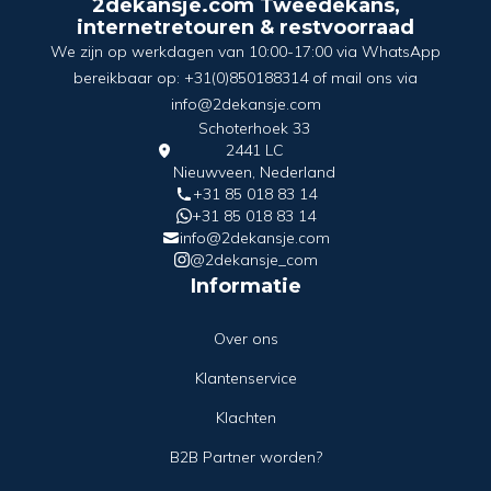
2dekansje.com Tweedekans,
internetretouren & restvoorraad
We zijn op werkdagen van 10:00-17:00 via WhatsApp
bereikbaar op: +31(0)850188314 of mail ons via
info@2dekansje.com
Schoterhoek 33
2441 LC
Nieuwveen, Nederland
+31 85 018 83 14
+31 85 018 83 14
info@2dekansje.com
@2dekansje_com
Informatie
Over ons
Klantenservice
Klachten
B2B Partner worden?