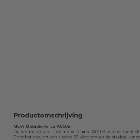
Productomschrijving
MOA Mobiele Airco A010B
Op warme dagen is de mobiele airco A010B van het merk MOA de
Door het gewicht van slechts 23 kilogram en de stevige, kunstst