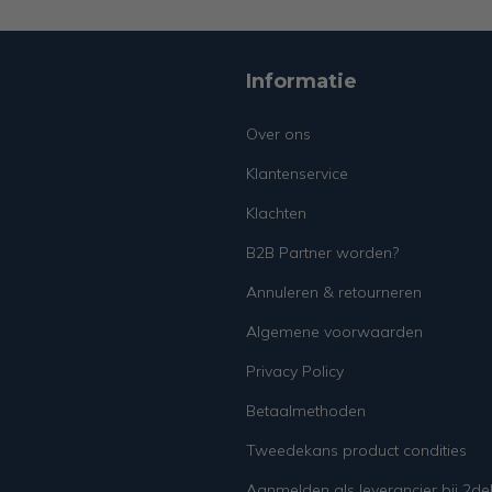
Informatie
Over ons
Klantenservice
Klachten
B2B Partner worden?
Annuleren & retourneren
Algemene voorwaarden
Privacy Policy
Betaalmethoden
Tweedekans product condities
Aanmelden als leverancier bij 2d