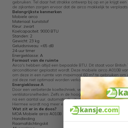
gebruiken. Tel daar het strakke ontwerp bij op en je krijgt een
de zijkanten zorgen ervoor dat de airco makkelijk te verplaatse
Belangrijkste kenmerken
Mobiele airco
Materiaal: kunststof
Kleur: zwart
Koelcapaciteit: 9000 BTU
Standen: 2
Gewicht: 23 kg
Geluidsniveau: <65 dB
24-uur timer
Energieklasse: A
Formaat van de ruimte
Airco's hebben altijd een bepaalde BTU. Dit staat voor British
airconditioner geplaatst wordt. Deze mobiele airco A010B va
om deze in een ruimte van maximaal 60 m³ te gebruiken om de 
zal deze niet optimaal worden verkoeld.
Energieklasse A
Door een verbeterde koeltechniek, verbruikt de mobiele airc
ventilatorsnelheden. Zelfs in de hoogste stand verbruikt de airc
na een aantal uur, automatisch uitschakelt. Ideaal om voor het 
Hiermee wordt nog meer energie bespaard.
Wat zit er in de doos?
MOA Mobiele airco A010B
Handleiding
Raamafdichtingskit