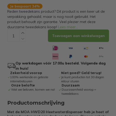
Je bespaart 34%
Reden tweedekans product? Dit product is een keer uit de
verpakking gehaald, maar is nog nooit gebruikt. Het
product behoudt zijn garantie. Veel plezier met deze
duurzame tweedekans koop!
Lees meer
...
Toevoegen aan winkelwagen
Op werkdagen vóór 17:00u besteld. Volgende dag
in huis!
Zekerheid voorop
Niet goed? Geld terug!
100% werkende en geteste
Je kunt producten tot 30 dagen
internetretouren
retour sturen
Onze belofte
Duurzaam
Wat we beloven, komen we na!
Duurzaamheid voorop =
tweedekans
Productomschrijving
Met de MOA HWD20 Heetwaterdispenser heb je heet of