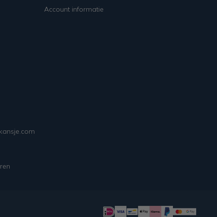
Account informatie
ekansje.com
ren