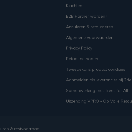
Klachten
B2B Partner worden?
Annuleren & retourneren
Algemene voorwaarden
Privacy Policy
Betaalmethoden
Tweedekans product condities
Aanmelden als leverancier bij 2d
Samenwerking met Trees for All
Uitzending VPRO - Op Volle Retou
ouren & restvoorraad