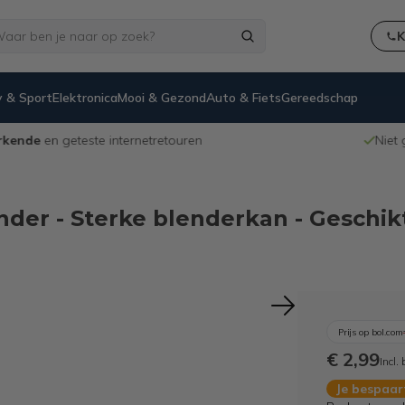
K
 & Sport
Elektronica
Mooi & Gezond
Auto & Fiets
Gereedschap
Niet goed,
geld terug
-garantie
der - Sterke blenderkan - Geschikt
Prijs op bol.com
€ 2,99
Incl.
Je bespaa