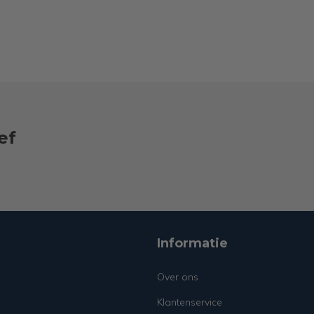
ef
Informatie
Over ons
Klantenservice