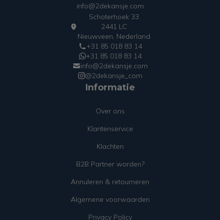
info@2dekansje.com
Schoterhoek 33
2441 LC
Nieuwveen, Nederland
+31 85 018 83 14
+31 85 018 83 14
info@2dekansje.com
@2dekansje_com
Informatie
Over ons
Klantenservice
Klachten
B2B Partner worden?
Annuleren & retourneren
Algemene voorwaarden
Privacy Policy