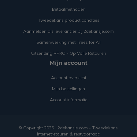
Betaalmethoden
Tweedekans product condities
Aanmelden als leverancier bij 2dekansje.com
Samenwerking met Trees for All
Uitzending VPRO - Op Volle Retouren
Mijn account
Account overzicht
Mijn bestellingen
Account informatie
© Copyright
2026
2dekansje.com - Tweedekans,
internetretouren & restvoorraad