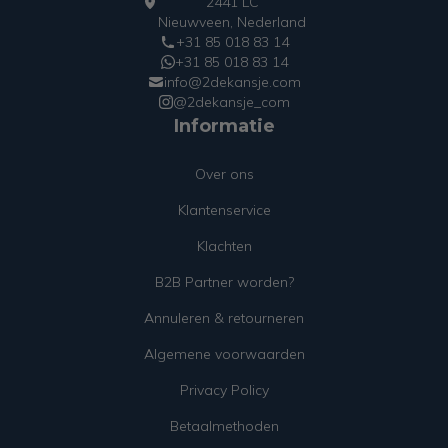
2441 LC
Nieuwveen, Nederland
+31 85 018 83 14
+31 85 018 83 14
info@2dekansje.com
@2dekansje_com
Informatie
Over ons
Klantenservice
Klachten
B2B Partner worden?
Annuleren & retourneren
Algemene voorwaarden
Privacy Policy
Betaalmethoden