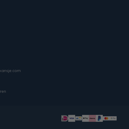
ekansje.com
ren