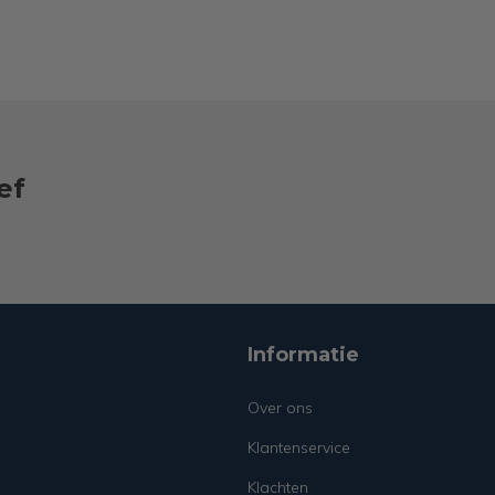
ef
Informatie
Over ons
Klantenservice
Klachten