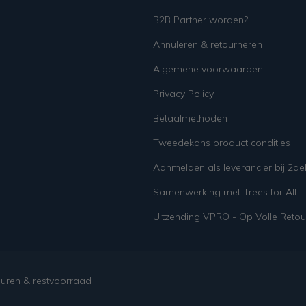
B2B Partner worden?
Annuleren & retourneren
Algemene voorwaarden
Privacy Policy
Betaalmethoden
Tweedekans product condities
Aanmelden als leverancier bij 2d
Samenwerking met Trees for All
Uitzending VPRO - Op Volle Retou
ouren & restvoorraad