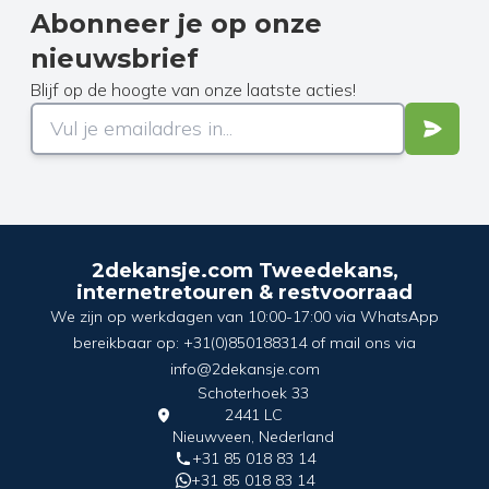
Abonneer je op onze
nieuwsbrief
Blijf op de hoogte van onze laatste acties!
2dekansje.com Tweedekans,
internetretouren & restvoorraad
We zijn op werkdagen van 10:00-17:00 via WhatsApp
bereikbaar op: +31(0)850188314 of mail ons via
info@2dekansje.com
Schoterhoek 33
2441 LC
Nieuwveen, Nederland
+31 85 018 83 14
+31 85 018 83 14