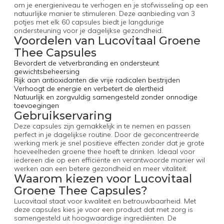
om je energieniveau te verhogen en je stofwisseling op een
natuurlijke manier te stimuleren. Deze aanbieding van 3
potjes met elk 60 capsules biedt je langdurige
ondersteuning voor je dagelijkse gezondheid.
Voordelen van Lucovitaal Groene
Thee Capsules
Bevordert de vetverbranding en ondersteunt
gewichtsbeheersing
Rijk aan antioxidanten die vrije radicalen bestrijden
Verhoogt de energie en verbetert de alertheid
Natuurlijk en zorgvuldig samengesteld zonder onnodige
toevoegingen
Gebruikservaring
Deze capsules zijn gemakkelijk in te nemen en passen
perfect in je dagelijkse routine. Door de geconcentreerde
werking merk je snel positieve effecten zonder dat je grote
hoeveelheden groene thee hoeft te drinken. Ideaal voor
iedereen die op een efficiënte en verantwoorde manier wil
werken aan een betere gezondheid en meer vitaliteit.
Waarom kiezen voor Lucovitaal
Groene Thee Capsules?
Lucovitaal staat voor kwaliteit en betrouwbaarheid. Met
deze capsules kies je voor een product dat met zorg is
samengesteld uit hoogwaardige ingrediënten. De