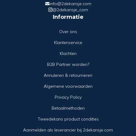
info@2dekansje.com
@2dekansje_com
Informatie
Over ons
Klantenservice
Klachten
B2B Partner worden?
Annuleren & retourneren
Algemene voorwaarden
Privacy Policy
Betaalmethoden
Tweedekans product condities
Aanmelden als leverancier bij 2dekansje.com