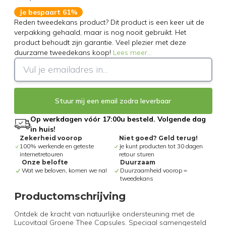
Je bespaart 61%
Reden tweedekans product? Dit product is een keer uit de
verpakking gehaald, maar is nog nooit gebruikt. Het
product behoudt zijn garantie. Veel plezier met deze
duurzame tweedekans koop!
Lees meer
...
Stuur mij een email zodra leverbaar
Op werkdagen vóór 17:00u besteld. Volgende dag
in huis!
Zekerheid voorop
Niet goed? Geld terug!
100% werkende en geteste
Je kunt producten tot 30 dagen
internetretouren
retour sturen
Onze belofte
Duurzaam
Wat we beloven, komen we na!
Duurzaamheid voorop =
tweedekans
Productomschrijving
Ontdek de kracht van natuurlijke ondersteuning met de
Lucovitaal Groene Thee Capsules. Speciaal samengesteld