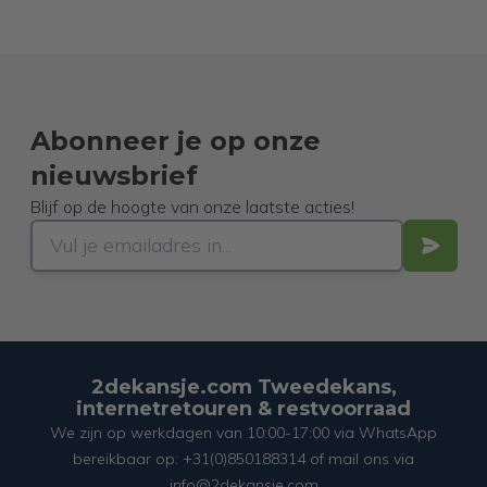
Abonneer je op onze
nieuwsbrief
Blijf op de hoogte van onze laatste acties!
2dekansje.com Tweedekans,
internetretouren & restvoorraad
We zijn op werkdagen van 10:00-17:00 via WhatsApp
bereikbaar op: +31(0)850188314 of mail ons via
info@2dekansje.com