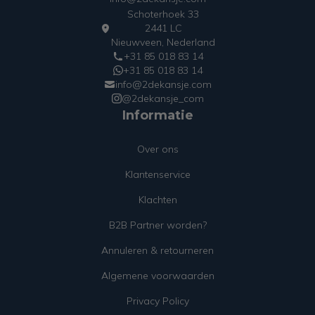
Schoterhoek 33
2441 LC
Nieuwveen, Nederland
+31 85 018 83 14
+31 85 018 83 14
info@2dekansje.com
@2dekansje_com
Informatie
Over ons
Klantenservice
Klachten
B2B Partner worden?
Annuleren & retourneren
Algemene voorwaarden
Privacy Policy