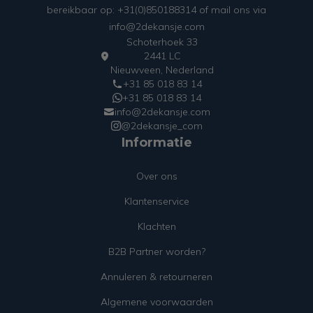
bereikbaar op: +31(0)850188314 of mail ons via
info@2dekansje.com
Schoterhoek 33
2441 LC
Nieuwveen, Nederland
+31 85 018 83 14
+31 85 018 83 14
info@2dekansje.com
@2dekansje_com
Informatie
Over ons
Klantenservice
Klachten
B2B Partner worden?
Annuleren & retourneren
Algemene voorwaarden