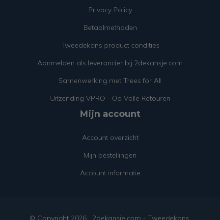
Privacy Policy
Betaalmethoden
Tweedekans product condities
Aanmelden als leverancier bij 2dekansje.com
Samenwerking met Trees for All
Uitzending VPRO - Op Volle Retouren
Mijn account
Account overzicht
Mijn bestellingen
Account informatie
© Copyright
2026
2dekansje.com - Tweedekans,