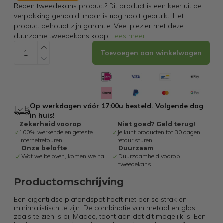
Reden tweedekans product? Dit product is een keer uit de
verpakking gehaald, maar is nog nooit gebruikt. Het
product behoudt zijn garantie. Veel plezier met deze
duurzame tweedekans koop!
Lees meer
...
Toevoegen aan winkelwagen
Op werkdagen vóór 17:00u besteld. Volgende dag
in huis!
Zekerheid voorop
Niet goed? Geld terug!
100% werkende en geteste
Je kunt producten tot 30 dagen
internetretouren
retour sturen
Onze belofte
Duurzaam
Wat we beloven, komen we na!
Duurzaamheid voorop =
tweedekans
Productomschrijving
Een eigentijdse plafondspot hoeft niet per se strak en
minimalistisch te zijn. De combinatie van metaal en glas,
zoals te zien is bij Madee, toont aan dat dit mogelijk is. Een