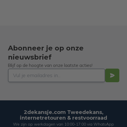
Abonneer je op onze
nieuwsbrief
Blijf op de hoogte van onze laatste acties!
2dekansje.com Tweedekans,
internetretouren & restvoorraad
We zijn op werkdagen van 10:00-17:00 via WhatsApp