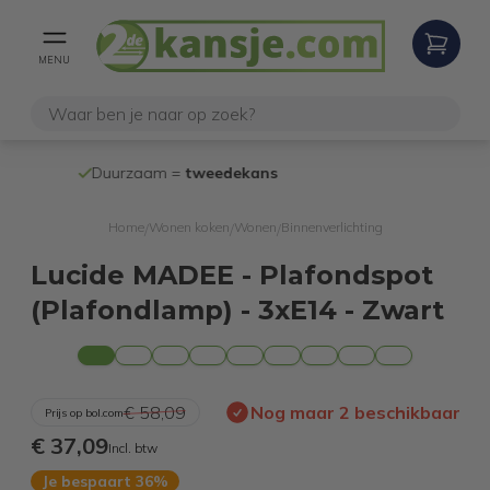
MENU
100% werke
Duurzaam =
tweedekans
internetretour
Home
Wonen koken
Wonen
Binnenverlichting
/
/
/
Lucide MADEE - Plafondspot
(Plafondlamp) - 3xE14 - Zwart
€ 58,09
Nog maar 2 beschikbaar
Prijs op bol.com
€ 37,09
Incl. btw
Je bespaart 36%