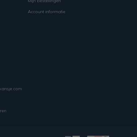
Mijn bestellingen
Account informatie
ekansje.com
ren