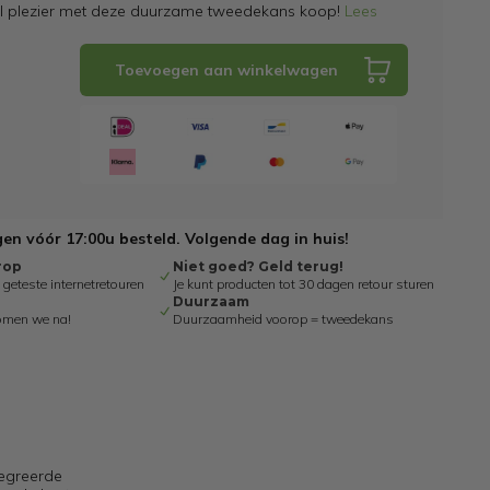
el plezier met deze duurzame tweedekans koop!
Lees
Toevoegen aan winkelwagen
n vóór 17:00u besteld. Volgende dag in huis!
rop
Niet goed? Geld terug!
eteste internetretouren
Je kunt producten tot 30 dagen retour sturen
Duurzaam
omen we na!
Duurzaamheid voorop = tweedekans
tegreerde