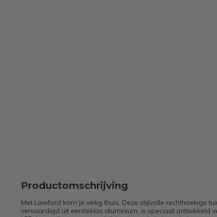
Productomschrijving
Met Lawford kom je veilig thuis. Deze stijlvolle rechthoekige tuin
vervaardigd uit eersteklas aluminium, is speciaal ontwikkeld 