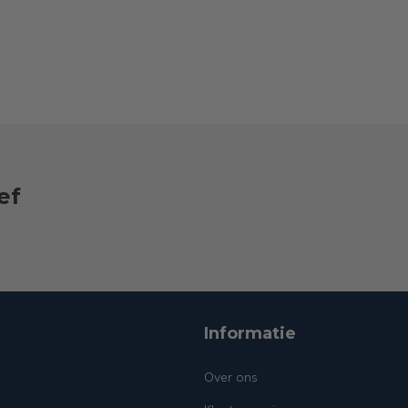
ef
Informatie
Over ons