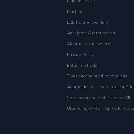
Klantenservice
Klachten
B2B Partner worden?
Annuleren & retourneren
Algemene voorwaarden
Privacy Policy
Betaalmethoden
Tweedekans product condities
Aanmelden als leverancier bij 2d
Samenwerking met Trees for All
Uitzending VPRO - Op Volle Retou