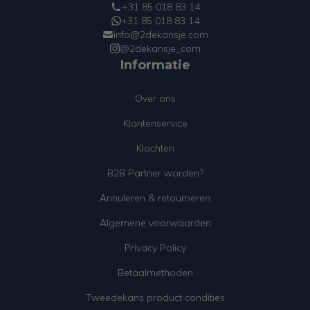
+31 85 018 83 14
+31 85 018 83 14
info@2dekansje.com
@2dekansje_com
Informatie
Over ons
Klantenservice
Klachten
B2B Partner worden?
Annuleren & retourneren
Algemene voorwaarden
Privacy Policy
Betaalmethoden
Tweedekans product condities