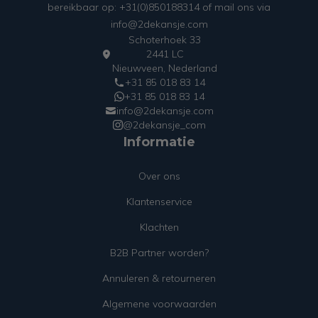
bereikbaar op: +31(0)850188314 of mail ons via
info@2dekansje.com
Schoterhoek 33
2441 LC
Nieuwveen, Nederland
+31 85 018 83 14
+31 85 018 83 14
info@2dekansje.com
@2dekansje_com
Informatie
Over ons
Klantenservice
Klachten
B2B Partner worden?
Annuleren & retourneren
Algemene voorwaarden