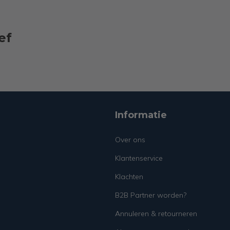
ef
Informatie
Over ons
Klantenservice
Klachten
B2B Partner worden?
Annuleren & retourneren