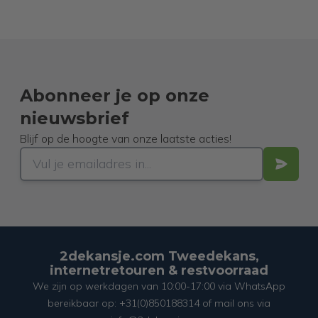
Abonneer je op onze
nieuwsbrief
Blijf op de hoogte van onze laatste acties!
2dekansje.com Tweedekans,
internetretouren & restvoorraad
We zijn op werkdagen van 10:00-17:00 via WhatsApp
bereikbaar op: +31(0)850188314 of mail ons via