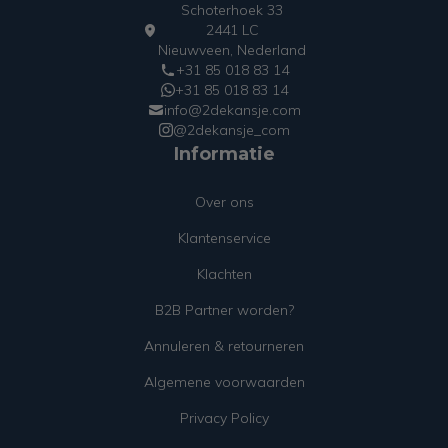
Schoterhoek 33
2441 LC
Nieuwveen, Nederland
+31 85 018 83 14
+31 85 018 83 14
info@2dekansje.com
@2dekansje_com
Informatie
Over ons
Klantenservice
Klachten
B2B Partner worden?
Annuleren & retourneren
Algemene voorwaarden
Privacy Policy