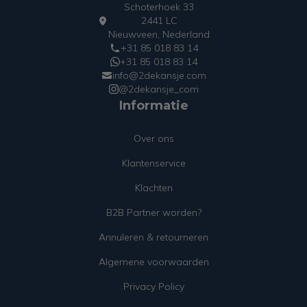
Schoterhoek 33
2441 LC
Nieuwveen, Nederland
+31 85 018 83 14
+31 85 018 83 14
info@2dekansje.com
@2dekansje_com
Informatie
Over ons
Klantenservice
Klachten
B2B Partner worden?
Annuleren & retourneren
Algemene voorwaarden
Privacy Policy