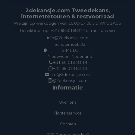
2dekansje.com Tweedekans,
internetretouren & restvoorraad
We zijn op werkdagen van 10:00-17:00 via WhatsApp
bereikbaar op: +31(0)850188314 of mail ons via
info@2dekansje.com
Schoterhoek 33
2441 LC
Nieuwveen, Nederland
+31 85 018 83 14
+31 85 018 83 14
info@2dekansje.com
@2dekansje_com
Informatie
Over ons
Klantenservice
Klachten
B2B Partner worden?