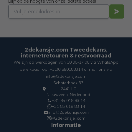
Blijf op de hoogte van onze laatste acties!
2dekansje.com Tweedekans,
internetretouren & restvoorraad
We zijn op werkdagen van 10:00-17:00 via WhatsApp
bereikbaar op: +31(0)850188314 of mail ons via
info@2dekansje.com
Schoterhoek 33
2441 LC
Nieuwveen, Nederland
+31 85 018 83 14
+31 85 018 83 14
info@2dekansje.com
@2dekansje_com
Informatie