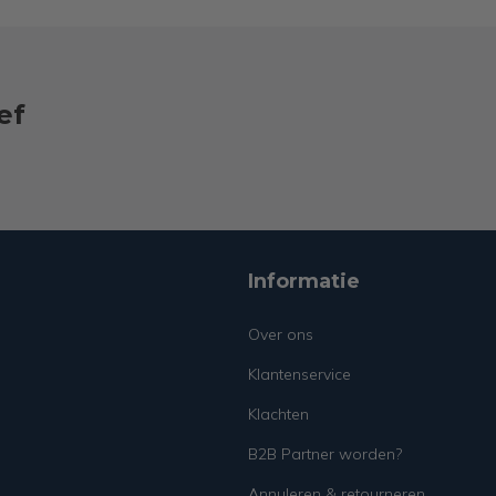
ef
Informatie
Over ons
Klantenservice
Klachten
B2B Partner worden?
Annuleren & retourneren