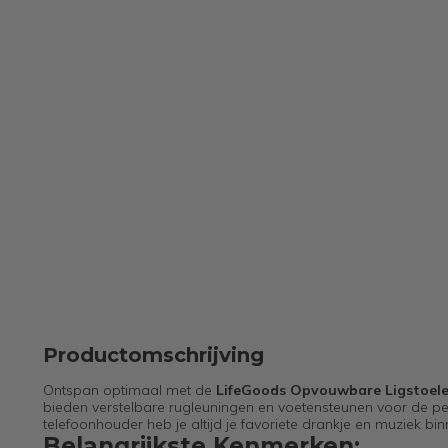
Productomschrijving
Ontspan optimaal met de
LifeGoods Opvouwbare Ligstoel
bieden verstelbare rugleuningen en voetensteunen voor de perfe
telefoonhouder heb je altijd je favoriete drankje en muziek bi
Belangrijkste Kenmerken: