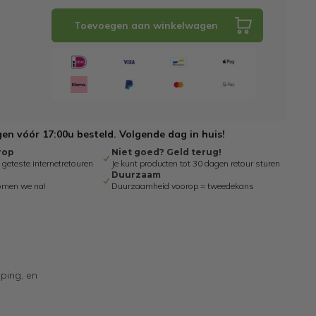
Toevoegen aan winkelwagen
n vóór 17:00u besteld. Volgende dag in huis!
rop
Niet goed? Geld terug!
eteste internetretouren
Je kunt producten tot 30 dagen retour sturen
Duurzaam
omen we na!
Duurzaamheid voorop = tweedekans
mping, en