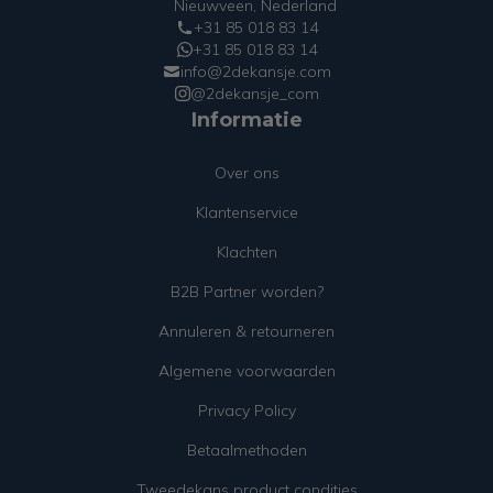
Nieuwveen, Nederland
+31 85 018 83 14
+31 85 018 83 14
info@2dekansje.com
@2dekansje_com
Informatie
Over ons
Klantenservice
Klachten
B2B Partner worden?
Annuleren & retourneren
Algemene voorwaarden
Privacy Policy
Betaalmethoden
Tweedekans product condities