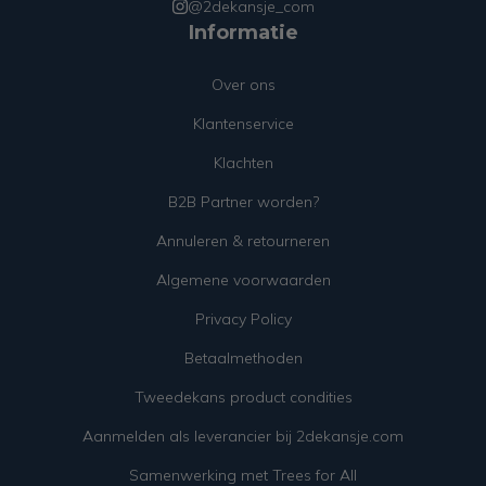
@2dekansje_com
Informatie
Over ons
Klantenservice
Klachten
B2B Partner worden?
Annuleren & retourneren
Algemene voorwaarden
Privacy Policy
Betaalmethoden
Tweedekans product condities
Aanmelden als leverancier bij 2dekansje.com
Samenwerking met Trees for All