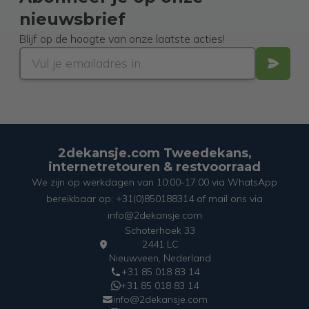
nieuwsbrief
Blijf op de hoogte van onze laatste acties!
2dekansje.com Tweedekans,
internetretouren & restvoorraad
We zijn op werkdagen van 10:00-17:00 via WhatsApp
bereikbaar op: +31(0)850188314 of mail ons via
info@2dekansje.com
Schoterhoek 33
2441 LC
Nieuwveen, Nederland
+31 85 018 83 14
+31 85 018 83 14
info@2dekansje.com