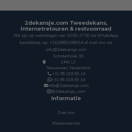
2dekansje.com Tweedekans,
internetretouren & restvoorraad
We zijn op werkdagen van 10:00-17:00 via WhatsApp
bereikbaar op: +31(0)850188314 of mail ons via
info@2dekansje.com
Schoterhoek 33
2441 LC
Nieuwveen, Nederland
+31 85 018 83 14
+31 85 018 83 14
info@2dekansje.com
@2dekansje_com
Informatie
Over ons
Klantenservice