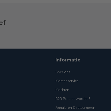
ef
Informatie
Over ons
Klantenservice
Klachten
B2B Partner worden?
Annuleren & retourneren