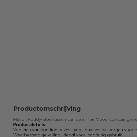
Productomschrijving
Met dit Paddy-stoelkussen van de In The Mood-collectie geni
Productdetails
Voorzien van handige bevestigingstouwtjes die zorgen voor ee
Weerbestendige vulling, ideaal voor langdurig gebruik