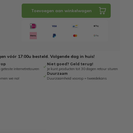
Toevoegen aan winkelwagen
n vóór 17:00u besteld. Volgende dag in huis!
rop
Niet goed? Geld terug!
eteste internetretouren
Je kunt producten tot 30 dagen retour sturen
Duurzaam
omen we na!
Duurzaamheid voorop = tweedekans