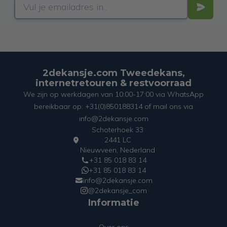
2dekansje.com Tweedekans,
internetretouren & restvoorraad
We zijn op werkdagen van 10:00-17:00 via WhatsApp
bereikbaar op: +31(0)850188314 of mail ons via
info@2dekansje.com
Schoterhoek 33
2441 LC
Nieuwveen, Nederland
+31 85 018 83 14
+31 85 018 83 14
info@2dekansje.com
@2dekansje_com
Informatie