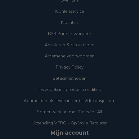
Over ons
Klantenservice
Klachten
B2B Partner worden?
Annuleren & retourneren
Algemene voorwaarden
Privacy Policy
Betaalmethoden
Tweedekans product condities
Aanmelden als leverancier bij 2dekansje.com
Samenwerking met Trees for All
Uitzending VPRO - Op Volle Retouren
Mijn account