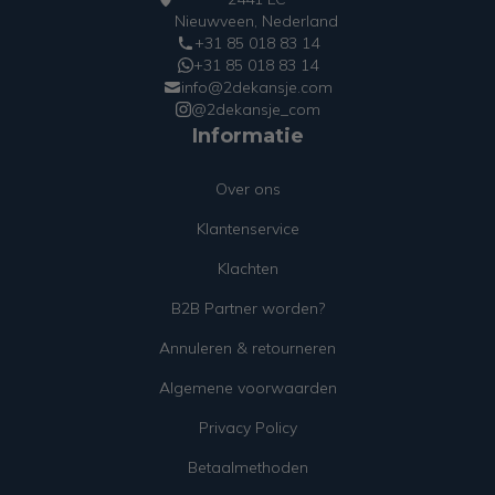
Nieuwveen, Nederland
+31 85 018 83 14
+31 85 018 83 14
info@2dekansje.com
@2dekansje_com
Informatie
Over ons
Klantenservice
Klachten
B2B Partner worden?
Annuleren & retourneren
Algemene voorwaarden
Privacy Policy
Betaalmethoden