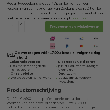
Reden tweedekans product? Dit artikel komt uit een
restpartij van een leverancier van 2dekansje.com. Dit artikel
is nog helemaal nieuw en behoudt zijn garantie. Veel plezier
met deze duurzame tweedekans koop!
Lees meer
...
Toevoegen aan winkelwagen
Op werkdagen vóór 17:00u besteld. Volgende dag
in huis!
Zekerheid voorop
Niet goed? Geld terug!
100% werkende en geteste
Je kunt producten tot 30 dagen
internetretouren
retour sturen
Onze belofte
Duurzaam
Wat we beloven, komen we na!
Duurzaamheid voorop =
tweedekans
Productomschrijving
De CFH GV900 is een professionele onkruidbrander
voorzien van een grote branderkop. Deze GV900
onkruidbrander wordt geleverd met een 5 meter lange