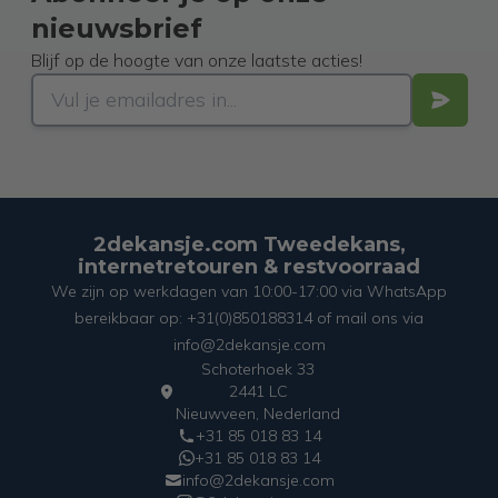
nieuwsbrief
Blijf op de hoogte van onze laatste acties!
2dekansje.com Tweedekans,
internetretouren & restvoorraad
We zijn op werkdagen van 10:00-17:00 via WhatsApp
bereikbaar op: +31(0)850188314 of mail ons via
info@2dekansje.com
Schoterhoek 33
2441 LC
Nieuwveen, Nederland
+31 85 018 83 14
+31 85 018 83 14
info@2dekansje.com