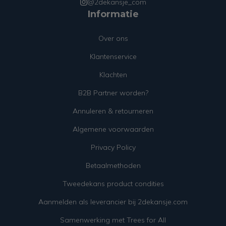
@2dekansje_com
Informatie
Over ons
Klantenservice
Klachten
B2B Partner worden?
Annuleren & retourneren
Algemene voorwaarden
Privacy Policy
Betaalmethoden
Tweedekans product condities
Aanmelden als leverancier bij 2dekansje.com
Samenwerking met Trees for All