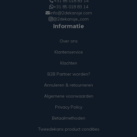
+31 85 018 83 14
+31 85 018 83 14
info@2dekansje.com
@2dekansje_com
Informatie
Over ons
Klantenservice
Klachten
B2B Partner worden?
Annuleren & retourneren
Algemene voorwaarden
Privacy Policy
Betaalmethoden
Tweedekans product condities