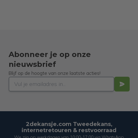
Abonneer je op onze
nieuwsbrief
Blijf op de hoogte van onze laatste acties!
2dekansje.com Tweedekans,
internetretouren & restvoorraad
We zijn op werkdagen van 10:00-17:00 via WhatsApp