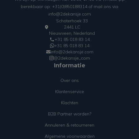
bereikbaar op: +31(0)850188314 of mail ons via
info@2dekansje.com
Schoterhoek 33
2441 LC
Nieuwveen, Nederland
+31 85 018 83 14
+31 85 018 83 14
info@2dekansje.com
@2dekansje_com
Informatie
Over ons
Klantenservice
Klachten
B2B Partner worden?
Annuleren & retourneren
Algemene voorwaarden